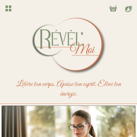
Libère ton corps. Apaise ton esprit. Élève ton
énergie.