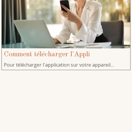
Comment télécharger l'Appli
Pour télécharger l'application sur votre appareil
Android, Apple ou un Ordinateur, cliquer en haut à
droite de votre écran sur le logo partager ou les 3
points du menu puis cliquer sur 'ajouter à mon écran
d'accueil'. Accédez à la web app en suivant un lien ou en
scannant le QR Code