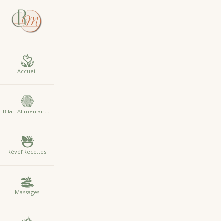
Accueil
Bilan Alimentaire Comportemental
Révèl’Recettes
Massages