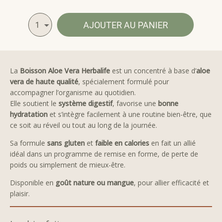
AJOUTER AU PANIER
1
La
Boisson Aloe Vera Herbalife
est un concentré à base d’
aloe
vera de haute qualité
, spécialement formulé pour
accompagner l’organisme au quotidien.
Elle soutient le
système digestif
, favorise une
bonne
hydratation
et s’intègre facilement à une routine bien-être, que
ce soit au réveil ou tout au long de la journée.
Sa formule
sans gluten
et
faible en calories
en fait un allié
idéal dans un programme de remise en forme, de perte de
poids ou simplement de mieux-être.
Disponible en
goût nature ou mangue
, pour allier efficacité et
plaisir.