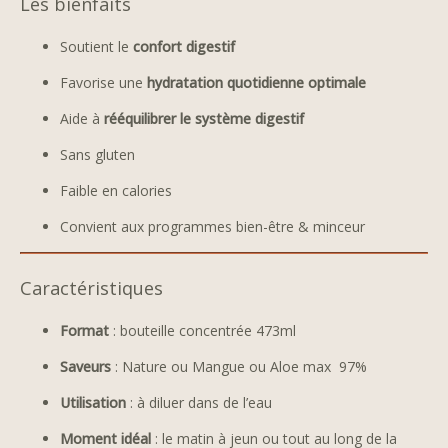
Les bienfaits
Soutient le
confort digestif
Favorise une
hydratation quotidienne optimale
Aide à
rééquilibrer le système digestif
Sans gluten
Faible en calories
Convient aux programmes bien-être & minceur
Caractéristiques
Format
: bouteille concentrée 473ml
Saveurs
: Nature ou Mangue ou Aloe max 97%
Utilisation
: à diluer dans de l’eau
Moment idéal
: le matin à jeun ou tout au long de la