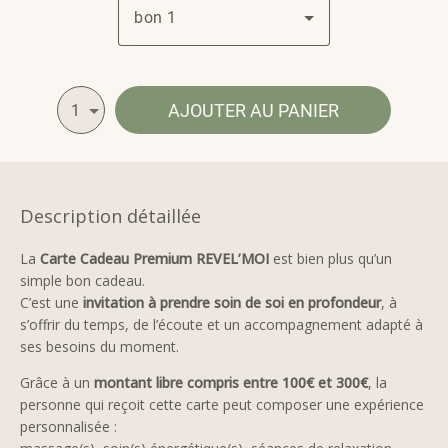
bon 1
AJOUTER AU PANIER
1
Description détaillée
La
Carte Cadeau Premium REVEL’MOI
est bien plus qu’un
simple bon cadeau.
C’est une
invitation à prendre soin de soi en profondeur
, à
s’offrir du temps, de l’écoute et un accompagnement adapté à
ses besoins du moment.
Grâce à un
montant libre compris entre 100€ et 300€
, la
personne qui reçoit cette carte peut composer une expérience
personnalisée :