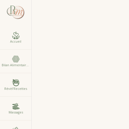
Accueil
Bilan Alimentaire Comportemental
Révèl’Recettes
Massages