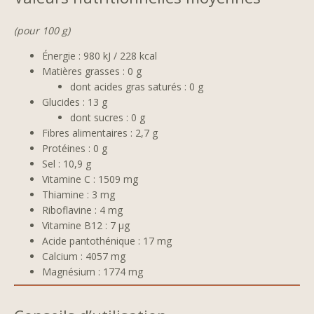
(pour 100 g)
Énergie : 980 kJ / 228 kcal
Matières grasses : 0 g
dont acides gras saturés : 0 g
Glucides : 13 g
dont sucres : 0 g
Fibres alimentaires : 2,7 g
Protéines : 0 g
Sel : 10,9 g
Vitamine C : 1509 mg
Thiamine : 3 mg
Riboflavine : 4 mg
Vitamine B12 : 7 µg
Acide pantothénique : 17 mg
Calcium : 4057 mg
Magnésium : 1774 mg