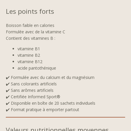
Les points forts
Boisson faible en calories
Formulée avec de la vitamine C
Contient des vitamines B :
vitamine B1
vitamine B2
vitamine B12
acide pantothénique
✔️ Formulée avec du calcium et du magnésium
✔️ Sans colorants artificiels
✔️ Sans arômes artificiels
✔️ Certifiée Informed Sport®
✔️ Disponible en boîte de 20 sachets individuels
✔️ Format pratique à emporter partout
Valeurs nutritionnelles moyennes